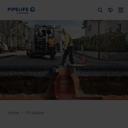
Home
PP Master